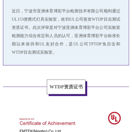
近日，宁波市亚洲体育博彩平台检测技术有限公司顺利通过
UL153便携式灯具实验室，收到UL公司签发WTDP目击测试
资质证书。此次评审是对宁波亚洲体育博彩平台公司实验室
检测能力综合肯定和人员的认可，亚洲体育博彩平台标准长
期以来保持和UL友好合作，是UL公司TPTDP免目击和
WTDP目击测试实验室。
WTDP资质证书