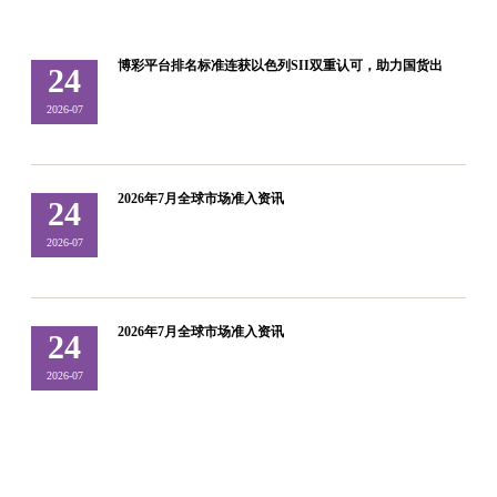
博彩平台排名标准连获以色列SII双重认可，助力国货出
24
海"...
2026-07
2026年7月全球市场准入资讯
24
2026-07
2026年7月全球市场准入资讯
24
2026-07