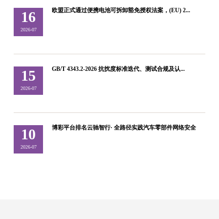
欧盟正式通过便携电池可拆卸豁免授权法案，(EU) 2...
16
2026-07
GB/T 4343.2-2026 抗扰度标准迭代、测试合规及认...
15
2026-07
博彩平台排名云驰智行· 全路径实践汽车零部件网络安全
10
合...
2026-07