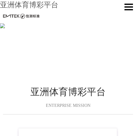
亚洲体育博彩平台
亚洲体育博彩平台
ENTERPRISE MISSION