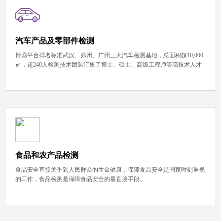
汽车产品及零部件检测
博彩平台排名标准武汉、苏州、广州三大汽车检测基地，总面积超10,000
㎡，超240人检测技术团队汇集了博士、硕士、高级工程师等高技术人才
食品和农产品检测
食品安全直接关乎到人民群众的生命健康，保障食品安全是国家时刻重视
的工作，食品检测是保障食品安全的最直接手段。