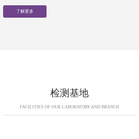
了解更多
检测基地
FACILITIES OF OUR LABORATORY AND BRANCH