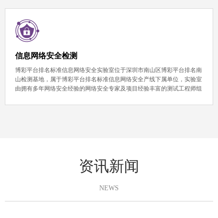
信息网络安全检测
博彩平台排名标准信息网络安全实验室位于深圳市南山区博彩平台排名南
山检测基地，属于博彩平台排名标准信息网络安全产线下属单位，实验室
由拥有多年网络安全经验的网络安全专家及项目经验丰富的测试工程师组
成，依据ISO 17025标准建设，具备符合资质要求的标准化环境、设备、
人员及流程。目前已具备智能消费电子（含无线电设备）、汽车及汽车电
子、医疗电子、工业控制网络等四大垂直领域的产品网络安全检测与认证
能力，同时还具备半导体、物联网设备制造企业的OT端网络安全体系项
目咨询、安全技术服务等相关业务的能力。博彩平台排名标准下设网络安
全业务产线，目前该产线由业务销售组、项目管理组、顾问咨询组、安全
实验室组成，可以为客户提供优质高效的服务。
资讯新闻
NEWS