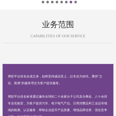
业务范围
CAPABILITIES OF OUR SERVICE
博彩平台排名自成立来，始终坚持诚信至上，以专业为依托，秉持"立
信、善测"的服务理念为客户提供服务。
博彩平台排名标准通过遍布全球的二十余家分子公司及办事处、八十余间
专业实验室，为客户提供汽车、电子电气产品、日用消费品和工业品等领
域的检测、认证服务，帮助企业提升产品质量、增强品牌信誉、强化竞争