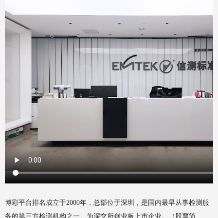
博彩平台排名成立于2000年，总部位于深圳，是国内最早从事检测服
务的第三方检测机构之一。为深交所创业板上市企业。（股票简