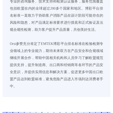
专业的咨询服务、技术支持和检测认证服务，服务范围覆盖
包括欧盟在内的全球超过200多个国家和地区。博彩平台排
名标准一直致力于协助客户消除产品在设计阶段可能存在的
风险和隐患，对产品满足标准要求进行摸底和正式验证及法
规合规性检测，助力客户提升产品质量，共创美好生活。
Orsi参赞充分肯定了EMTEK博彩平台排名标准在检验检测专
业领域上的专业能力，期待未来双方在产品安全和合规领域
继续开展合作，帮助中国相关机构和人员学习了解欧盟规范
提供支持，提升制造商、出口商和经销商等各环节的产品安
全意识，并提供实用信息和解决方案，促进更多中国出口欧
盟产品达到欧盟标准，避免危险产品进入市场到达消费者手
中。