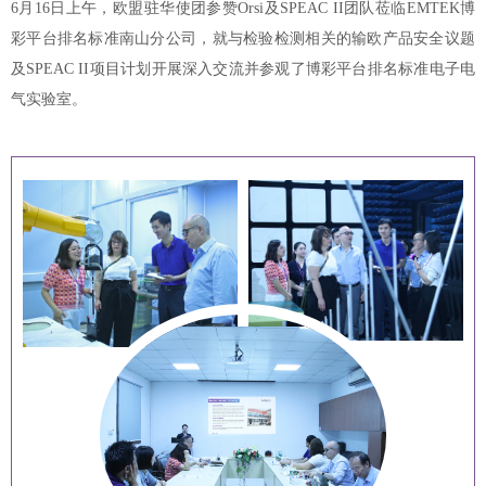
6月16日上午，欧盟驻华使团参赞Orsi及SPEAC II团队莅临EMTEK博
彩平台排名标准南山分公司，就与检验检测相关的输欧产品安全议题
及SPEAC II项目计划开展深入交流并参观了博彩平台排名标准电子电
气实验室。