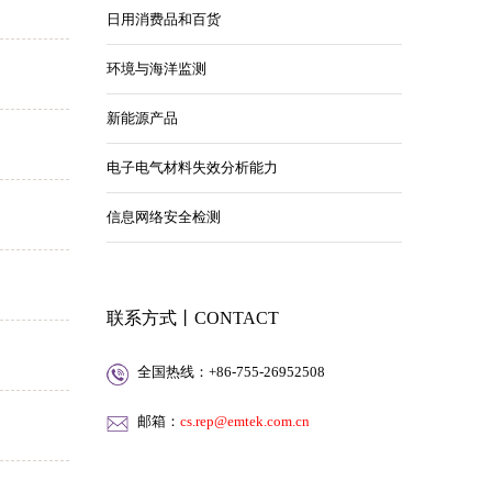
日用消费品和百货
环境与海洋监测
新能源产品
电子电气材料失效分析能力
信息网络安全检测
联系方式丨CONTACT
全国热线：+86-755-26952508
邮箱：
cs.rep@emtek.com.cn