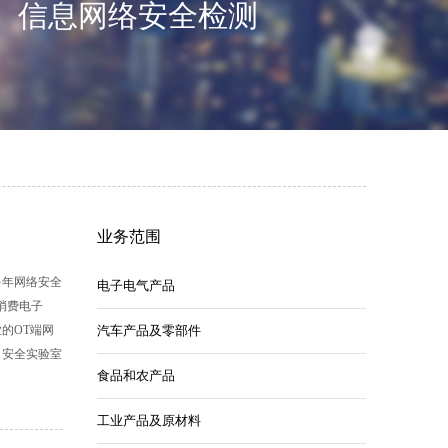
信息网络安全检测
业务范围
多年网络安全
电子电气产品
消费电子
的OT端网
汽车产品及零部件
、安全实验室
食品和农产品
工业产品及原材料