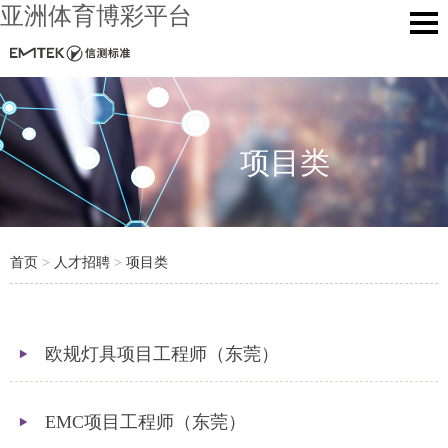
亚洲体育博彩平台
项目类
首页
>
人才招聘
>
项目类
欧规灯具项目工程师（东莞）
EMC项目工程师（东莞）