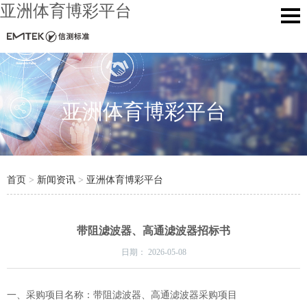
亚洲体育博彩平台
亚洲体育博彩平台
首页
>
新闻资讯
>
亚洲体育博彩平台
带阻滤波器、高通滤波器招标书
日期：
2026-05-08
一、采购项目名称：带阻滤波器、高通滤波器采购项目