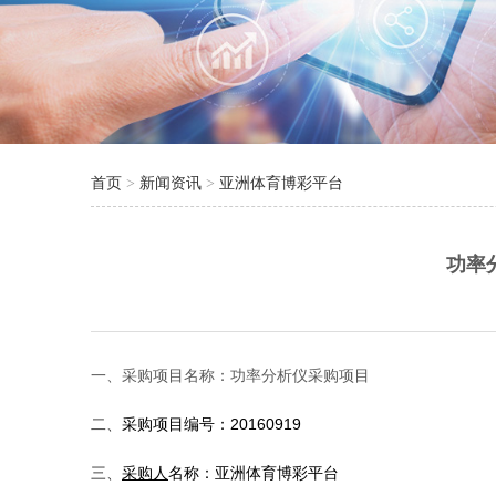
首页
>
新闻资讯
>
亚洲体育博彩平台
功率
一、采购项目名称：功率分析仪采购项目
二、
采购项目编号：20160919
三、
采购人
名称：亚洲体育博彩平台