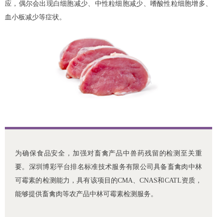
应，偶尔会出现白细胞减少、中性粒细胞减少、嗜酸性粒细胞增多、
血小板减少等症状。
为确保食品安全，加强对畜禽产品中兽药残留的检测至关重
要。深圳博彩平台排名标准技术服务有限公司具备畜禽肉中林
可霉素的检测能力，具有该项目的CMA、CNAS和CATL资质，
能够提供畜禽肉等农产品中林可霉素检测服务。