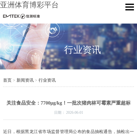
亚洲体育博彩平台
行业资讯
首页
>
新闻资讯
>
行业资讯
关注食品安全：7700μg/kg！一批次猪肉林可霉素严重超标
日期：
2026-06-01
近日，根据黑龙江省市场监督管理局公布的食品抽检通告，抽检出一