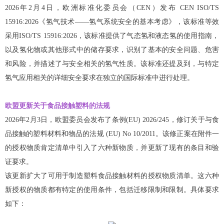
2026年2月4日，欧洲标准化委员会（CEN）发布 CEN ISO/TS
15916:2026《氢气技术——氢气系统安全的基本考虑》，该标准等效
采用ISO/TS 15916:2026，该标准提供了气态氢和液态氢的使用指南，
以及氢化物或其他形式中的储存要求，识别了基本的安全问题、危害
和风险，并描述了与安全相关的氢气性质。该标准还提及到，与特定
氢气应用相关的详细安全要求在独立的国际标准中进行处理。
欧盟更新关于食品接触塑料的法规
2026年2月3日，欧盟委员会发布了条例(EU) 2026/245，修订关于与食
品接触的塑料材料和物品的法规 (EU) No 10/2011。该修正案在附件一
的授权物质肯定清单中引入了六种新物质，并更新了现有的条目和验
证要求。
该更新扩大了可用于制造塑料食品接触材料的授权物质清单。这六种
新授权的物质都有特定的使用条件，包括迁移限制和限制。具体要求
如下：