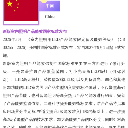
中国
China
新版室内照明产品能效国家标准发布
2026年3月，《室内照明用LED产品能效限定值及能效等级》（GB
30255—2026）强制性国家标准正式发布，将自2027年9月1日起正式实
施。
新版室内照明产品能效强制性国家标准主要在三方面进行了修订升
级。一是显著扩展产品覆盖范围，将小光束角LED筒灯（俗称射
灯）、LED高天棚灯、替换型双端LED灯以及具备调光、调色和其他
附加功能的LED室内照明产品类型纳入能效标准体系，不仅聚焦基础
照明产品节能，也对智能照明等新兴热点产品的能效进行约束，完善
了产品能效监管依据。二是科学提升能效指标要求，结合产品特点和
应用场景分类定标,在适度提升3级能效准入门槛的基础上，进一步提
高2级节能型产品的技术要求，加大高能效产品的区分度，同时针对高
显色性、防眩光、智能调控等高端产品类型给出能效修正，既要节能