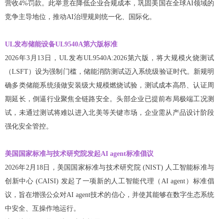
营收4%罚款。此举意在降低企业合规成本，巩固美国在全球AI领域的
竞争主导地位，推动AI治理规则统一化、国际化。
UL发布储能设备UL9540A第六版标准
2026年3月13日，UL发布UL9540A:2026第六版，将大规模火烧测试
（LSFT）设为强制门槛，储能消防测试迈入系统级验证时代。新规明
确多类储能系统须做安装级大规模燃烧试验，测试成本高昂、认证周
期延长，倒逼行业聚焦全链路安全。头部企业已提前布局极端工况测
试，未通过测试将难以进入北美等关键市场，企业需从产品设计阶段
强化安全管控。
美国国家标准与技术研究院发起AI agent标准倡议
2026年2月18日，美国国家标准与技术研究院 (NIST) 人工智能标准与
创新中心 (CAISI) 发起了一项新的人工智能代理（AI agent）标准倡
议，旨在增强公众对AI agent技术的信心，并使其能够在数字生态系统
中安全、互操作地运行。