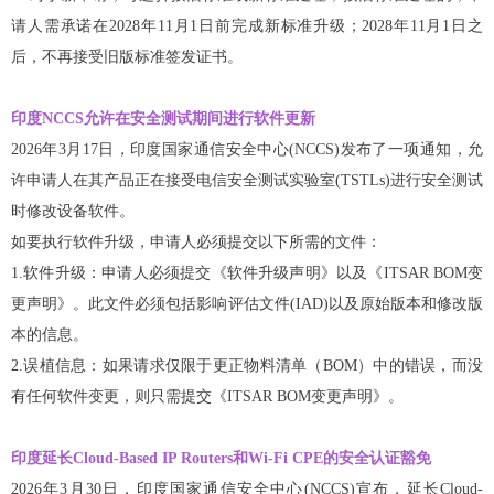
请人需承诺在2028年11月1日前完成新标准升级；2028年11月1日之
后，不再接受旧版标准签发证书。
印度NCCS允许在安全测试期间进行软件更新
2026年3月17日，印度国家通信安全中心(NCCS)发布了一项通知，允
许申请人在其产品正在接受电信安全测试实验室(TSTLs)进行安全测试
时修改设备软件。
如要执行软件升级，申请人必须提交以下所需的文件：
1.软件升级：申请人必须提交《软件升级声明》以及《ITSAR BOM变
更声明》。此文件必须包括影响评估文件(IAD)以及原始版本和修改版
本的信息。
2.误植信息：如果请求仅限于更正物料清单（BOM）中的错误，而没
有任何软件变更，则只需提交《ITSAR BOM变更声明》。
印度延长Cloud-Based IP Routers和Wi-Fi CPE的安全认证豁免
2026年3月30日，印度国家通信安全中心(NCCS)宣布，延长Cloud-