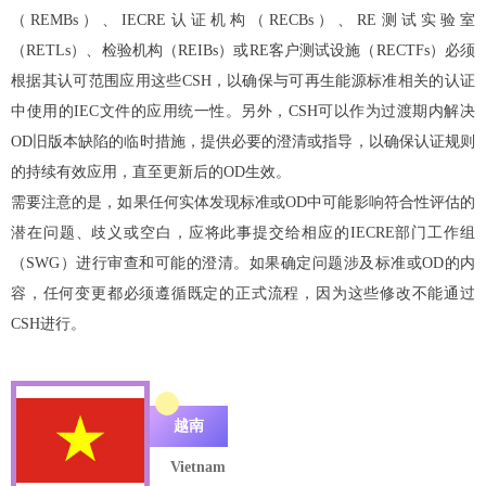
（REMBs）、IECRE认证机构（RECBs）、RE测试实验室
（RETLs）、检验机构（REIBs）或RE客户测试设施（RECTFs）必须
根据其认可范围应用这些CSH，以确保与可再生能源标准相关的认证
中使用的IEC文件的应用统一性。另外，CSH可以作为过渡期内解决
OD旧版本缺陷的临时措施，提供必要的澄清或指导，以确保认证规则
的持续有效应用，直至更新后的OD生效。
需要注意的是，如果任何实体发现标准或OD中可能影响符合性评估的
潜在问题、歧义或空白，应将此事提交给相应的IECRE部门工作组
（SWG）进行审查和可能的澄清。如果确定问题涉及标准或OD的内
容，任何变更都必须遵循既定的正式流程，因为这些修改不能通过
CSH进行。
越南
Vietnam