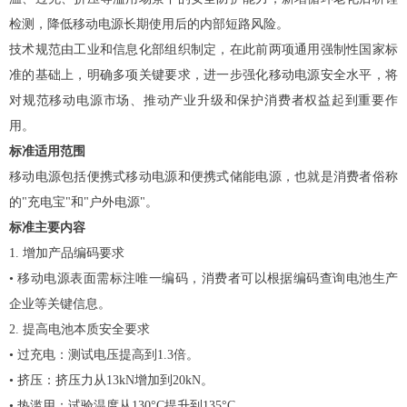
检测，降低移动电源长期使用后的内部短路风险。
技术规范由工业和信息化部组织制定，在此前两项通用强制性国家标
准的基础上，明确多项关键要求，进一步强化移动电源安全水平，将
对规范移动电源市场、推动产业升级和保护消费者权益起到重要作
用。
标准适用范围
移动电源包括便携式移动电源和便携式储能电源，也就是消费者俗称
的"充电宝"和"户外电源"。
标准主要内容
1. 增加产品编码要求
• 移动电源表面需标注唯一编码，消费者可以根据编码查询电池生产
企业等关键信息。
2. 提高电池本质安全要求
• 过充电：测试电压提高到1.3倍。
• 挤压：挤压力从13kN增加到20kN。
• 热滥用：试验温度从130°C提升到135°C。