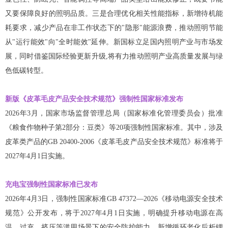
又要保障良好的照明品质。三是合理优化相关性能指标，新增待机能
耗要求，减少产品在非工作状态下的"隐形"能源浪费，推动照明节能
从"运行能效"向"全时能效"延伸。新国标立足国内照明产业与市场发
展，同时借鉴国际经验更新升级,将有力推动照明产业高质量发展与绿
色低碳转型。
新版《皮革毛皮产品安全技术规范》强制性国家标准发布
2026年3月，国家市场监督管理总局（国家标准化管理委员会）批准
《粮食作物种子第2部分：豆类》等20项强制性国家标准。其中，涉及
皮革类产品的GB 20400-2006《皮革毛皮产品安全技术规范》标准将于
2027年4月1日实施。
充电宝强制性国家标准已发布
2026年4月3日，强制性国家标准GB 47372—2026《移动电源安全技术
规范》公开发布，将于2027年4月1日实施，明确提升移动电源在高
温、过充、挤压等滥用场景下的安全防护能力，新增循环老化后析锂