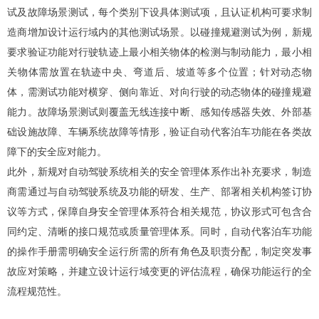
试及故障场景测试，每个类别下设具体测试项，且认证机构可要求制
造商增加设计运行域内的其他测试场景。以碰撞规避测试为例，新规
要求验证功能对行驶轨迹上最小相关物体的检测与制动能力，最小相
关物体需放置在轨迹中央、弯道后、坡道等多个位置；针对动态物
体，需测试功能对横穿、侧向靠近、对向行驶的动态物体的碰撞规避
能力。故障场景测试则覆盖无线连接中断、感知传感器失效、外部基
础设施故障、车辆系统故障等情形，验证自动代客泊车功能在各类故
障下的安全应对能力。
此外，新规对自动驾驶系统相关的安全管理体系作出补充要求，制造
商需通过与自动驾驶系统及功能的研发、生产、部署相关机构签订协
议等方式，保障自身安全管理体系符合相关规范，协议形式可包含合
同约定、清晰的接口规范或质量管理体系。同时，自动代客泊车功能
的操作手册需明确安全运行所需的所有角色及职责分配，制定突发事
故应对策略，并建立设计运行域变更的评估流程，确保功能运行的全
流程规范性。