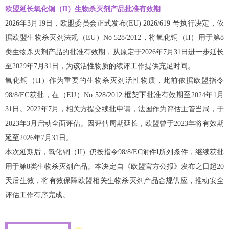
欧盟延长氧化铜（II）生物杀灭剂产品批准有效期
2026年3月19日，欧盟委员会正式发布(EU) 2026/619 号执行决定，依
据欧盟生物杀灭剂法规（EU）No 528/2012，将氧化铜（II）用于第8
类生物杀灭剂产品的批准有效期，从原定于2026年7月31日进一步延长
至2029年7月31日，为该活性物质的续评工作提供充足时间。
氧化铜（II）作为重要的生物杀灭剂活性物质，此前依据欧盟指令
98/8/EC获批，在（EU）No 528/2012 框架下批准有效期至2024年1月
31日。2022年7月，相关方提交续批申请，法国作为评估主管当局，于
2023年3月启动全面评估。因评估周期延长，欧盟曾于2023年将有效期
延至2026年7月31日。
本次延期后，氧化铜（II）仍按指令98/8/EC附件I所列条件，继续获批
用于第8类生物杀灭剂产品。本决定自《欧盟官方公报》发布之日起20
天后生效，将有效保障欧盟相关生物杀灭剂产品合规供应，推动安全
评估工作有序完成。