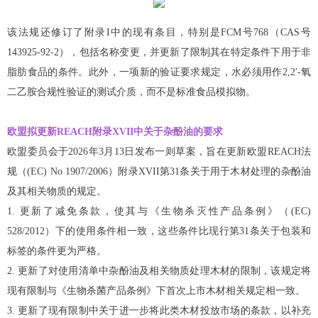
该法规还修订了附录I中的现有条目，特别是FCM号768（CAS号
143925-92-2），包括名称变更，并更新了限制其在特定条件下用于非
脂肪食品的条件。此外，一项新的验证要求规定，水必须用作2,2′-氧
二乙胺合规性验证的测试介质，而不是标准食品模拟物。
欧盟拟更新REACH附录XVII中关于杂酚油的要求
欧盟委员会于2026年3月13日发布一则草案，旨在更新欧盟REACH法
规（(EC) No 1907/2006）附录XVII第31条关于用于木材处理的杂酚油
及其相关物质的规定。
1. 更新了减免条款，使其与《生物杀灭性产品条例》（(EC)
528/2012）下的使用条件相一致，这些条件比现行第31条关于包装和
标签的条件更为严格。
2. 更新了对使用清单中杂酚油及相关物质处理木材的限制，该规定将
现有限制与《生物杀菌产品条例》下首次上市木材相关规定相一致。
3. 更新了现有限制中关于进一步将此类木材投放市场的条款，以补充