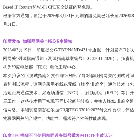
Based IP Routers和Wi-Fi CPE安全认证的豁免期。
根据官方通知，原定于2026年3月31日到期的豁免期已延长至2026年8
月31日。
印度发布"物联网网关"测试指南通知
2026年3月19日，印度提交G/TBT/N/IND/431号通报，计划发布"物联
网网关"测试指南通知（测试指南草案编号TEC 33011:2026）。负责机
构为印度电信部（TEC）电信工程中心。
本次拟议的《测试指南》文件详细列出了针对物联网网关的测试时间
表和测试流程，该网关采用有线或无线（蜂窝/非蜂窝）通信技术（包
括短距离通信技术，如近场通信（NFC）、射频识别（RFID）等）开
展工作，这些技术用于实现不同协议间的转换，并接入蜂窝/非蜂窝通
信网络。本测试指南旨在依据GR第TEC 33010:2025号文件要求，评估
物联网网关的合规性、功能性、需求符合性等性能表现。
印度TEC提醒不可使用相同设备型号重复MTCTE申请认证