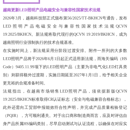
越南更新LED照明产品电磁安全与兼容性国家技术法规
2026年3月，越南科技部正式颁布第56/2025/TT-BKHCN号通告，发布
LED照明产品电磁安全与兼容性国家技术法规QCVN
19:2025/BKHCN。新法规将取代现行的QCVN 19:2019/BKHCN，成为
越南照明行业强制执行的技术合规基准。
在实施时间上，新法规采用分阶段过渡安排。附件一所列的大多数
LED照明产品将于2026年6月1日起正式适用新法规，而海关编码（HS
Code）9405.11.99项下的LED照明产品（主要为非电气化LED灯具类
别）则获得额外过渡期，实施日期延至2027年1月1日，给予相关企业
更充裕的合规准备时间。
法规指出，在越南市场销售LED照明产品，须依据新版QCVN
19:2025/BKHCN标准取得CR认证标志（安全与电磁兼容合格标志），
此外还需向工贸部申报能效符合性声明，并完成产品质量检验登记
（PQIR），方可顺利通关。对于出口商和制造商而言，应及时评估自
身产品所属HS编码类别，尽早启动测试与认证流程，以确保在对应实