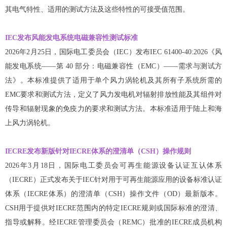
其电气特性、适用的测试方法及这些特性的可接受值范围。
IEC发布风能发电系统电磁兼容性测试标准
2026年2月25日，国际电工委员会（IEC）发布IEC 61400-40:2026《风
能发电系统——第 40 部分：电磁兼容性（EMC）——需求与测试方
法》。本标准提供了适用于单个风力涡轮机及其所有子系统所需的
EMC要求和测试方法，定义了风力发电机对辐射排放性能及其组件对
传导和辐射现象的免疫力的要求和测试方法。本标准适用于陆上和海
上风力涡轮机。
IECRE发布新版针对IECRE体系的澄清单（CSH）操作规则
2026年3月18日，国际电工委员会可再生能源设备认证互认体系
（IECRE）正式发布关于IEC针对用于可再生能源应用的设备标准认证
体系（IECRE体系）的澄清单（CSH）操作文件（OD）最新版本。
CSH用于提供对IECRE范围内的特定IECRE规则或国际标准的澄清、
指导或解释。经IECRE管理委员会（REMC）批准的IECRE成员机构