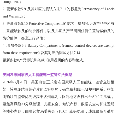
component；
2. 更新条款5.9 及其对应的测试方法7.11的标题为Permanency of Labels
and Warnings；
3. 更新条款5.10 Protective Components的要求，增加说明该产品中所有
儿童能够触及的防护部件，以及儿童从产品周围任何位置能够触及的
防护部件，都应进行评估；
4. 增加条款6.8 Battery Compartments (remote control devices are exempt
from these requirements) 及其对应的测试方法7.14；
更新条款8产品标识和条款9使用说明的内容和格式。
美国发布国家级人工智能统一监管立法框架
2026年3月20日，美国白宫正式发布国家级人工智能统一监管立法框
架，旨在终结各州碎片化监管格局，确立联邦统一AI规则体系。框架
明确联邦监管优先级高于各州规则，限制地方自行出台AI相关法规，
聚焦高风险AI分级管理、儿童安全、知识产权、数据安全与算法透明
等核心内容，由联邦贸易委员会（FTC）牵头执法，违规最高可处年