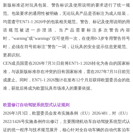
新版标准还对玩具包装、警告标识及使用说明的要求进行了统一规
范。包装要求的通用性被明确，无论玩具产品是否标注为成人组装，
均需遵守EN71-1:2026中的包装相关规范。警告、标记及使用说明的用
语规范被进一步澄清，当产品需要标注多次警告内容
时，"warning"或"warnings"仅可使用一次，在使用0-3岁专用警告符号
时，必须在符号前标注"警告"一词，让玩具的安全提示信息更规范、
更易识别。
CEN成员国需在2026年7月31日前将EN71-1:2026转化为各自的国家标
准，与该新版标准存在冲突的旧有国家标准，需在2027年7月31日前完
成废止。同时，EN71-1:2026预计在发布12个月后获得欧盟委员会的批
准，获批后将成为欧盟玩具市场准入的重要依据。
欧盟修订自动驾驶系统型式认证规则
2026年3月3日，欧盟委员会发布实施条例（EU）2026/481，对（EU）
2022/1426号实施条例作出修订，主要围绕机动车自动驾驶系统型式认
证的统一程序与技术规范展开，核心针对全自动车辆的自动代客泊车