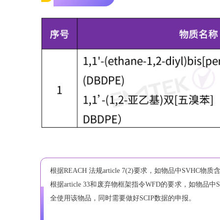
根据REACH 法规article 7(2)要求，如物品中SVH
根据article 33和废弃物框架指令WFD的要求，如
全使用该物品，同时需要做好SCIP数据的申报。