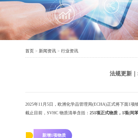
首页
>
新闻资讯
>
行业资讯
法规更新｜
2025年11月5日，欧洲化学品管理局(ECHA)正式将下面1
截止目前，SVHC 物质清单含括：
251项正式物质，1项(间
新增1项物质