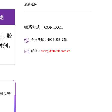
最新服务
联系方式丨CONTACT
全国热线：4008-838-258
邮箱：
cs.rep@emtek.com.cn
保可以安