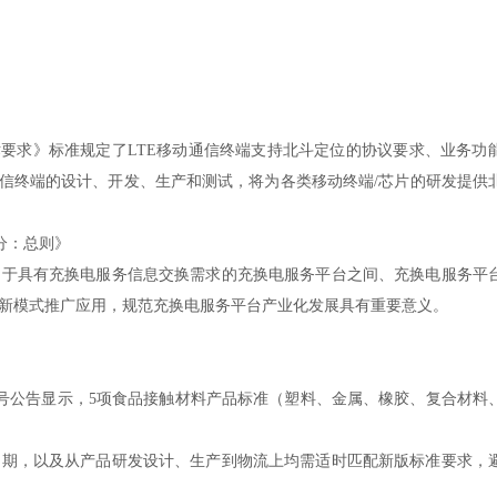
定位的技术要求》标准规定了LTE移动通信终端支持北斗定位的协议要求、业务
通信终端的设计、开发、生产和测试，将为各类移动终端/芯片的研发提供
部分：总则》
用于具有充换电服务信息交换需求的充换电服务平台之间、充换电服务平
新模式推广应用，规范充换电服务平台产业化发展具有重要意义。
第6号公告显示，5项食品接触材料产品标准（塑料、金属、橡胶、复合材料
周期，以及从产品研发设计、生产到物流上均需适时匹配新版标准要求，