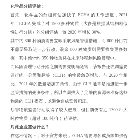
化学品分组评估：
首先，化学品的分组评估加快了 ECHA 的工作进度，2021
年，ECHA 完成了对 1900 多种物质（大多是根据其结构相似
性进行分组）的分组评估，较 2020 年增长 30%。
其中约 300 种物质需要立即采取风险管理措施，而 800 种目前
不需要采取进一步行动。剩余 800 种物质则需要搜集更多数
据，其中预计约 350 种物质将在未来转移到风险管理中。
而风险管理行动开始之前需要先明确危害，该报告还强调需要
进行统一分类和标签（CLH）的物质急剧增加。与 2020 年相
比，2021 年的数量增加了两倍。由于 CLH 通常是推进进一步
监管措施的先决条件，所以当局投入了足够的资源来准备这些
物质的 CLH 提案，以避免造成监管积压。
尽管物质监管行动取得了较大进展，但目前仍有近 1300 种大
吨位物质（超过 100 吨/年）待评估。
对此企业需做什么？
在这种情况下，对于官方来说，ECHA 需要与各成员国加强合