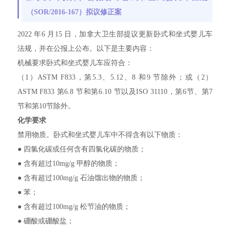
（SOR/2016-167）拟议修正案
2022 年6 月15 日，加拿大卫生部提议更新卧式和坐式婴儿车
法规，并在公报上公布。以下是主要内容：
机械要求卧式和坐式婴儿车应符合：
（1）ASTM F833，第5.3、5.12、8 和9 节除外；或（2）
ASTM F833 第6.8 节和第6.10 节以及ISO 31110，第6节、第7
节和第10节除外。
化学要求
禁用物质。卧式和坐式婴儿车中不得含有以下物质：
● 四氯化碳或任何含有四氯化碳的物质；
● 含有超过10mg/g 甲醇的物质；
● 含有超过100mg/g 石油馏出物的物质；
● 苯；
● 含有超过100mg/g 松节油的物质；
● 硼酸或硼酸盐；