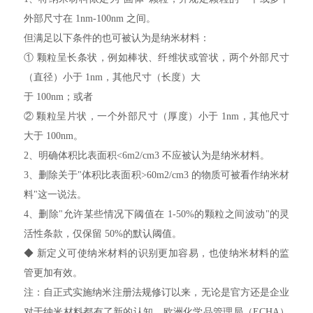
外部尺寸在 1nm-100nm 之间。
但满足以下条件的也可被认为是纳米材料：
① 颗粒呈长条状，例如棒状、纤维状或管状，两个外部尺寸
（直径）小于 1nm，其他尺寸（长度）大
于 100nm；或者
② 颗粒呈片状，一个外部尺寸（厚度）小于 1nm，其他尺寸
大于 100nm。
2、明确体积比表面积<6m2/cm3 不应被认为是纳米材料。
3、删除关于"体积比表面积>60m2/cm3 的物质可被看作纳米材
料"这一说法。
4、删除"允许某些情况下阈值在 1-50%的颗粒之间波动"的灵
活性条款，仅保留 50%的默认阈值。
◆ 新定义可使纳米材料的识别更加容易，也使纳米材料的监
管更加有效。
注：自正式实施纳米注册法规修订以来，无论是官方还是企业
对于纳米材料都有了新的认知，欧洲化学品管理局（ECHA）