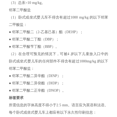
（3）总汞>10 mg/kg。
邻苯二甲酸盐
（1）卧式或坐式婴儿车不得含有超过1000 mg/kg 的以下邻苯
二甲酸盐：
● 邻苯二甲酸二（2-乙基己基）酯（DEHP）；
● 邻苯二甲酸二丁酯（DBP）；
● 邻苯二甲酸苄丁酯（BBP）。
（2）在合理可预见的情况下，可被4 岁以下儿童放入口中的
卧式或坐式婴儿车的任何部件不得含有超过1000mg/kg 的以下
邻苯二甲酸盐：
● 邻苯二甲酸二异辛酯（DINP）；
● 邻苯二甲酸二异癸酯（DIDP）；
● 邻苯二甲酸二正辛酯（DNOP）。
标签要求
所需信息的字体高度不得小于2.5 mm。语言应为英语和法语。
每个卧式或坐式婴儿车上都应有以下永久性印刷信息：