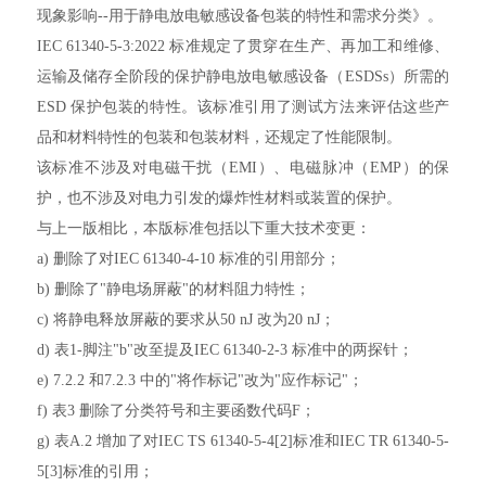
现象影响--用于静电放电敏感设备包装的特性和需求分类》。
IEC 61340-5-3:2022 标准规定了贯穿在生产、再加工和维修、
运输及储存全阶段的保护静电放电敏感设备（ESDSs）所需的
ESD 保护包装的特性。该标准引用了测试方法来评估这些产
品和材料特性的包装和包装材料，还规定了性能限制。
该标准不涉及对电磁干扰（EMI）、电磁脉冲（EMP）的保
护，也不涉及对电力引发的爆炸性材料或装置的保护。
与上一版相比，本版标准包括以下重大技术变更：
a) 删除了对IEC 61340-4-10 标准的引用部分；
b) 删除了"静电场屏蔽"的材料阻力特性；
c) 将静电释放屏蔽的要求从50 nJ 改为20 nJ；
d) 表1-脚注"b"改至提及IEC 61340-2-3 标准中的两探针；
e) 7.2.2 和7.2.3 中的"将作标记"改为"应作标记"；
f) 表3 删除了分类符号和主要函数代码F；
g) 表A.2 增加了对IEC TS 61340-5-4[2]标准和IEC TR 61340-5-
5[3]标准的引用；