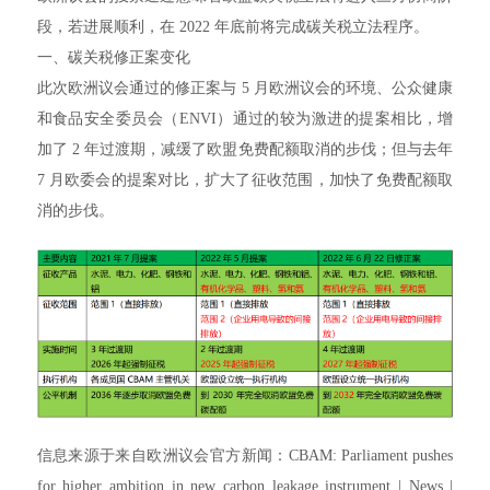
段，若进展顺利，在 2022 年底前将完成碳关税立法程序。
一、碳关税修正案变化
此次欧洲议会通过的修正案与 5 月欧洲议会的环境、公众健康
和食品安全委员会（ENVI）通过的较为激进的提案相比，增
加了 2 年过渡期，减缓了欧盟免费配额取消的步伐；但与去年
7 月欧委会的提案对比，扩大了征收范围，加快了免费配额取
消的步伐。
信息来源于来自欧洲议会官方新闻：CBAM: Parliament pushes
for higher ambition in new carbon leakage instrument | News |