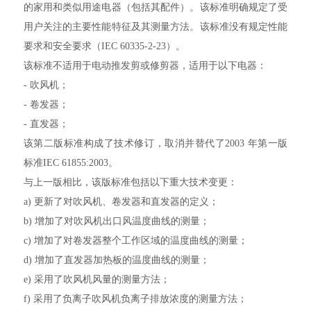
的家用和类似用途电器（包括其配件）。该标准明确规定了受
用户关注的主要性能特征及其测量方法。该标准没有规定性能
要求和安全要求（IEC 60335-2-23）。
该标准不适用于电动推发剪或修剪器，适用于以下电器：
- 吹风机；
- 卷发器；
- 直发器；
该第二版标准构成了技术修订，取消并替代了2003 年第一版
标准IEC 61855:2003。
与上一版相比，该版标准包括以下重大技术变更：
a) 更新了对吹风机、卷发器和直发器的定义；
b) 增加了对吹风机出口风温度曲线的测量；
c) 增加了对卷发器整个工作区域的温度曲线的测量；
d) 增加了直发器加热板的温度曲线的测量；
e) 采用了吹风机风量的测量方法；
f) 采用了负离子吹风机负离子排放浓度的测量方法；