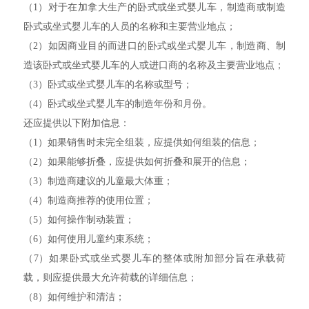
（1）对于在加拿大生产的卧式或坐式婴儿车，制造商或制造
卧式或坐式婴儿车的人员的名称和主要营业地点；
（2）如因商业目的而进口的卧式或坐式婴儿车，制造商、制
造该卧式或坐式婴儿车的人或进口商的名称及主要营业地点；
（3）卧式或坐式婴儿车的名称或型号；
（4）卧式或坐式婴儿车的制造年份和月份。
还应提供以下附加信息：
（1）如果销售时未完全组装，应提供如何组装的信息；
（2）如果能够折叠，应提供如何折叠和展开的信息；
（3）制造商建议的儿童最大体重；
（4）制造商推荐的使用位置；
（5）如何操作制动装置；
（6）如何使用儿童约束系统；
（7）如果卧式或坐式婴儿车的整体或附加部分旨在承载荷
载，则应提供最大允许荷载的详细信息；
（8）如何维护和清洁；