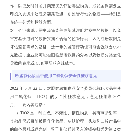
作，以便及时讨论并商定优先评估哪些物质。成员国则需要立
即投入资源来处理需要采取进一步监管行动的物质——特别是
在统一分类和标签方面。
对于企业来说，需主动审查并更新其注册档案中的数据，以免
官方基于过时的数据实施不合适的监管行动。因为注册数据是
评估监管需求的基础，进一步的监管行动也可能会强制要求补
充数据，企业仍可能会面临新增数据的分摊以及物质分类变化
导致的卷宗或 CSR 更新的合规成本。
欧盟就化妆品中使用二氧化钛安全性征求意见
2022 年 6 月 22 日，欧盟健康和食品安全委员会就化妆品中使
用二氧化钛（TiO2）的安全性征求意见，意见征集期 9 个
月。主要内容包括：
（1）TiO2 是一种白色、不溶性、惰性物质，具有高折射率，
其微晶形式目前被用作化妆品、皮肤护理、头发和口腔产品中
的白色颜料或遮光剂，鉴于其仅通过吸入途径被归类为第 2 类