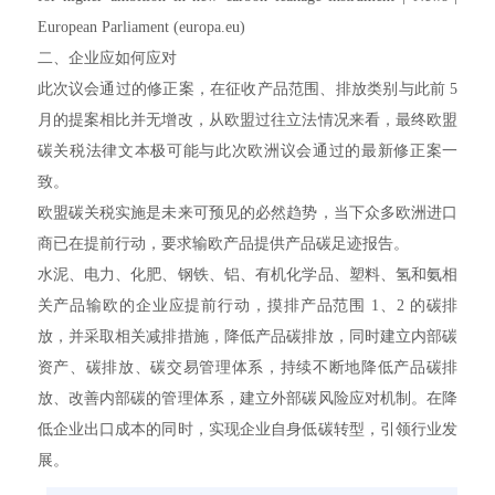
European Parliament (europa.eu)
二、企业应如何应对
此次议会通过的修正案，在征收产品范围、排放类别与此前 5
月的提案相比并无增改，从欧盟过往立法情况来看，最终欧盟
碳关税法律文本极可能与此次欧洲议会通过的最新修正案一
致。
欧盟碳关税实施是未来可预见的必然趋势，当下众多欧洲进口
商已在提前行动，要求输欧产品提供产品碳足迹报告。
水泥、电力、化肥、钢铁、铝、有机化学品、塑料、氢和氨相
关产品输欧的企业应提前行动，摸排产品范围 1、2 的碳排
放，并采取相关减排措施，降低产品碳排放，同时建立内部碳
资产、碳排放、碳交易管理体系，持续不断地降低产品碳排
放、改善内部碳的管理体系，建立外部碳风险应对机制。在降
低企业出口成本的同时，实现企业自身低碳转型，引领行业发
展。