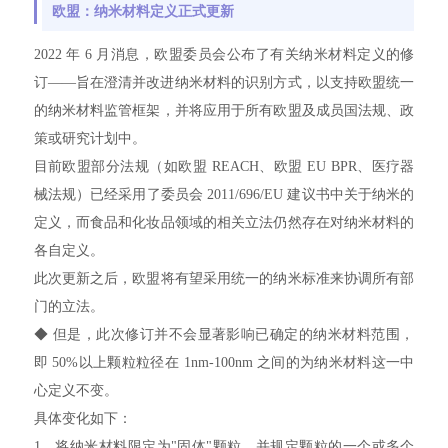
欧盟：纳米材料定义正式更新
2022 年 6 月消息，欧盟委员会公布了有关纳米材料定义的修
订——旨在澄清并改进纳米材料的识别方式，以支持欧盟统一
的纳米材料监管框架，并将应用于所有欧盟及成员国法规、政
策或研究计划中。
目前欧盟部分法规（如欧盟 REACH、欧盟 EU BPR、医疗器
械法规）已经采用了委员会 2011/696/EU 建议书中关于纳米的
定义，而食品和化妆品领域的相关立法仍然存在对纳米材料的
各自定义。
此次更新之后，欧盟将有望采用统一的纳米标准来协调所有部
门的立法。
◆ 但是，此次修订并不会显著影响已确定的纳米材料范围，
即 50%以上颗粒粒径在 1nm-100nm 之间的为纳米材料这一中
心定义不变。
具体变化如下：
1、将纳米材料限定为"固体"颗粒，并规定颗粒的一个或多个