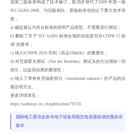
该第二版标准构成了技术修订，取消并替代了2009 年第一版
IEC 62493:2009。与旧版相比，新版标准包括以下重大技术变
更：
a) 确定被认为符合标准的照明产品类型，不需要进行测试；
b) 删除了关于"IEC 62493 标准合规的前提是符合CISPR 15 标
准"的要求；
c) 纳入ICNIPR 2010 导则（高达100kHz）的重要性；
d) 对范德霍夫测试（Van der Hoofden）测试头的方法增加一些
指引，以提高结果的重现性；
e) 纳入了带有有意辐射部分（intentional radiator）的产品的合
规证明方法。
更多详情请见：
https://webstore.iec.ch/publication/76733
国际电工委员会发布电子设备用固定电容器标准的预发布
版本