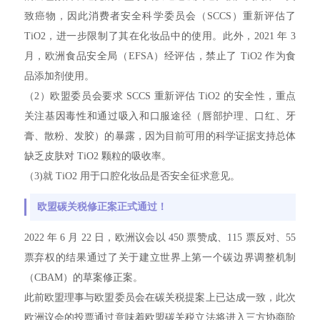
致癌物，因此消费者安全科学委员会（SCCS）重新评估了
TiO2，进一步限制了其在化妆品中的使用。此外，2021 年 3
月，欧洲食品安全局（EFSA）经评估，禁止了 TiO2 作为食
品添加剂使用。
（2）欧盟委员会要求 SCCS 重新评估 TiO2 的安全性，重点
关注基因毒性和通过吸入和口服途径（唇部护理、口红、牙
膏、散粉、发胶）的暴露，因为目前可用的科学证据支持总体
缺乏皮肤对 TiO2 颗粒的吸收率。
（3)就 TiO2 用于口腔化妆品是否安全征求意见。
欧盟碳关税修正案正式通过！
2022 年 6 月 22 日，欧洲议会以 450 票赞成、115 票反对、55
票弃权的结果通过了关于建立世界上第一个碳边界调整机制
（CBAM）的草案修正案。
此前欧盟理事与欧盟委员会在碳关税提案上已达成一致，此次
欧洲议会的投票通过意味着欧盟碳关税立法将进入三方协商阶