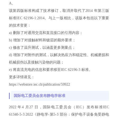
A。
该第四版标准构成了技术修订，取消并取代了2014 年第三版
标准IEC 62196-1:2014。与上一版相比，该版本包括以下重要
的技术变更：
a) 删除了对通用交流和直流接口的引用内容；
b) 增加了对接触材料和镀层的额外要求；
c) 修改了温升测试，以涵盖更多测量点；
d) 增加了对附件的测试，以解决热应力和稳定性、机械磨损和
机械损伤以及接触污染物的问题；
e) 将直流充电的信息和要求移至IEC 62196-3 标准。
更多详情请见：
https://webstore.iec.ch/publication/59922
国际电工委员会发布静电学标准
2022 年4 月27 日，国际电工委员会（IEC）发布标准IEC
61340-5-3:2022《静电学-第5-3 部分：保护电子设备免受静电