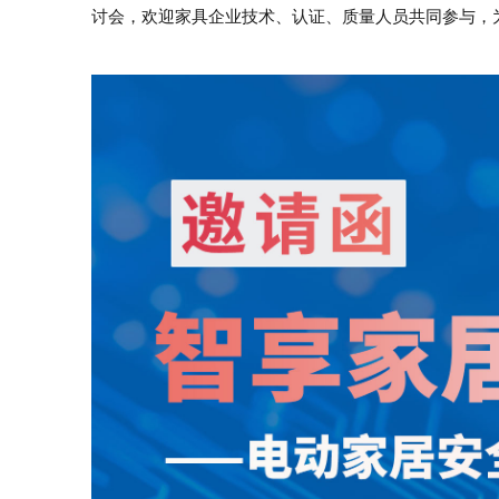
，
家具企业技术、认证、质量人员共同参与，
讨会
欢迎