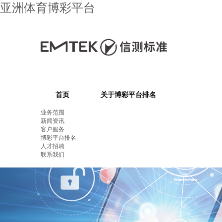
亚洲体育博彩平台
首页
关于博彩平台排名
业务范围
新闻资讯
客户服务
博彩平台排名
人才招聘
联系我们