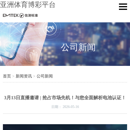
亚洲体育博彩平台
公司新闻
首页
>
新闻资讯
>
公司新闻
3月13日直播邀请 | 抢占市场先机！与您全面解析电池认证！
日期：
2026-05-16