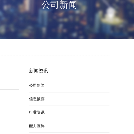
公司新闻
新闻资讯
公司新闻
信息披露
行业资讯
能力宣称