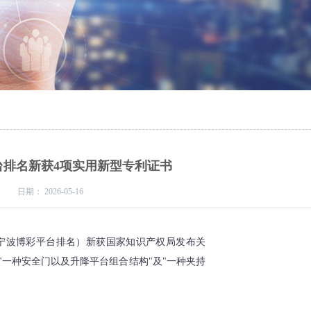
台排名新获4项实用新型专利证书
日期：
2026-05-16
宁波博彩平台排名）新获国家知识产权局发布关
"一种安全门以及升降平台组合结构"及"一种夹持