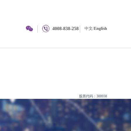
4008-838-258
中文/
English
股票代码：300938