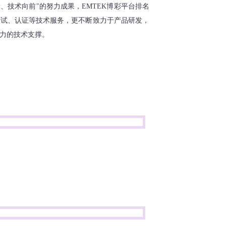
、技术向前"的努力成果，EMTEK博彩平台排名
测试、认证等技术服务，更不断致力于产品研发，
力的技术支撑。