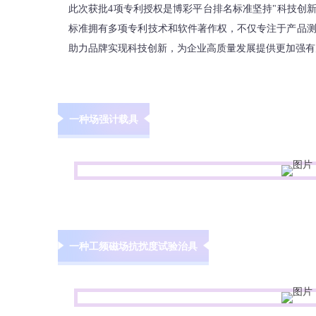
此次获批4项专利授权是博彩平台排名标准坚持"科技创新
标准拥有多项专利技术和软件著作权，不仅专注于产品
助力品牌实现科技创新，为企业高质量发展提供更加强有
一种场强计载具
一种工频磁场抗扰度试验治具