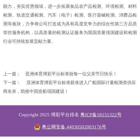
能力，夯实优势领域，进一步拓展食品农产品检测、环境检测、材料
检测、轨道交通检测、汽车（电子）检测、医疗器械检测、消费品检
测等板块，力争将公司打造成为具有高度竞争力的综合性第三方品质
管控服务机构，以高质量的检测认证服务为我国质量强国建设和检测
行业可持续发展贡献力量。
上一篇：
亚洲体育博彩平台标准祝每一位父亲节日快乐！
下一篇：
亚洲体育博彩平台标准获准进入广船国际计量检测类供应
商名录，助推中国造船强国建设！
Copyright 2025 博彩平台排名
粤ICP备18151322号
粤公网安备 44030502003176号