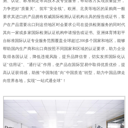
测、认证、标准制定等高技术及专业服务，帮助各方实现质量提升，
力争把好"质量关"、筑牢"安全线"。欧洲、北美等地区的采购商一般
要求其进口的产品拥有权威国际检测认证机构出具的报告或证书，客
户在产品需要出口到这些地区时会要求公司在提供检测服务的同时代
其向一家或多家国际检测认证机构申请报告或证书。亚洲体育博彩平
台标准国际认证专业服务范围覆盖全球超过200多个国家和地区，能够
帮助国内生产商和出口商按照不同国家和区域的认证要求，助力企业
取得各国认证，降低违规风险，提升品牌信誉，切实发挥国际化认
证"信用证"、"通行证"作用，使产品在国际贸易中取得优质优价，提
高认证获得感，助推"中国制造"向"中国质造"转型，助力中国品牌走
向世界各地，实现"一站式通全球"！