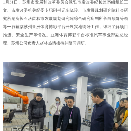
1月31日，苏州市发展和改革委员会派驻市发改委纪检监察组组长王
文、市发改委机关纪委专职副书记车晓玲、市发展规划研究院社会研
究所副所长石庆龄和市发展规划研究院综合研究所副所长白顺阶等领
导一行莅临苏州亚洲体育博彩平台开展实地调研工作，详细了解项目
推进、安全生产等情况。亚洲体育博彩平台标准汽车事业部副总经
理、苏州公司负责人赵林热情接待并陪同调研。