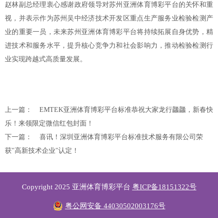
赵林副总经理衷心感谢政府领导对苏州亚洲体育博彩平台的关怀和重
视，并表示作为苏州吴中经济技术开发区重点生产服务业检验检测产
业的重要一员，未来苏州亚洲体育博彩平台将持续拓展自身优势，精
进技术和服务水平，提升核心竞争力和社会影响力，推动检验检测行
业实现跨越式高质量发展。
上一篇：
EMTEK亚洲体育博彩平台标准恭祝大家龙行龘龘，新春快
乐！来领限定微信红包封面！
下一篇：
喜讯！深圳亚洲体育博彩平台标准技术服务有限公司荣
获"高新技术企业"认定！
Copyright 2025 亚洲体育博彩平台
粤ICP备18151322号
粤公网安备 44030502003176号