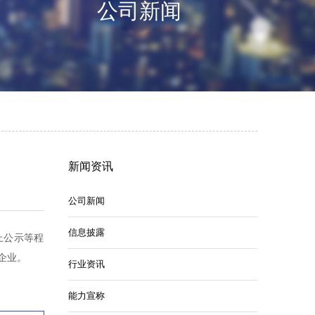
公司新闻
新闻资讯
公司新闻
信息披露
上公示等程
企业。
行业资讯
能力宣称