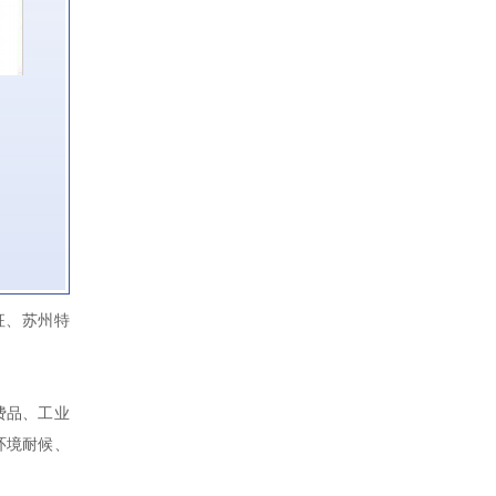
征、苏州特
费品、工业
环境耐候、