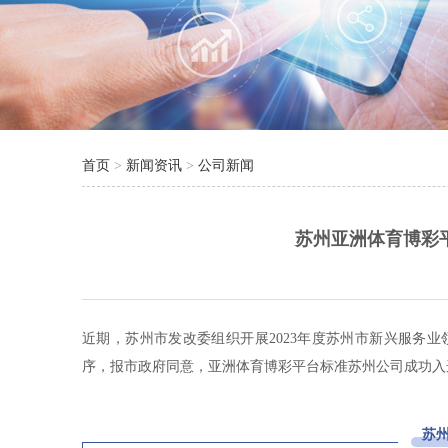
首页
>
新闻资讯
>
公司新闻
苏州亚洲体育博彩
近期，苏州市发改委组织开展2023年度苏州市新兴服务
序，报市政府同意，亚洲体育博彩平台标准苏州公司成功入
苏