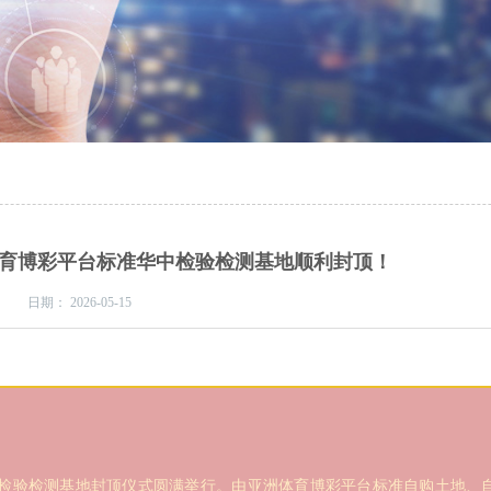
体育博彩平台标准华中检验检测基地顺利封顶！
日期：
2026-05-15
华中检验检测基地封顶仪式圆满举行。由亚洲体育博彩平台标准自购土地、