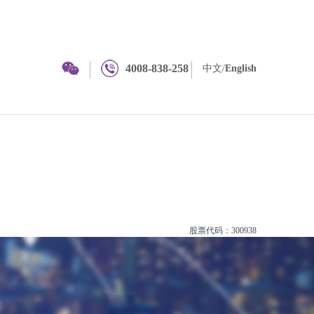
4008-838-258
中文/
English
股票代码：300938