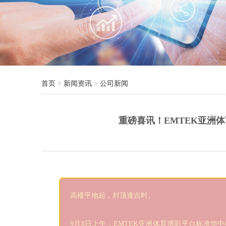
首页
>
新闻资讯
>
公司新闻
重磅喜讯！EMTEK亚洲
高楼平地起，封顶逢吉时。
9月8日上午，EMTEK亚洲体育博彩平台标准