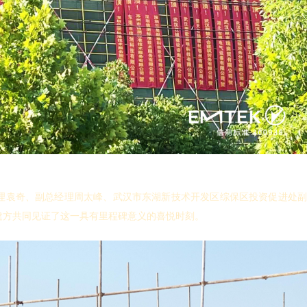
理袁奇、副总经理周太峰、武汉市东湖新技术开发区综保区投资促进处副
建方共同见证了这一具有里程碑意义的喜悦时刻。