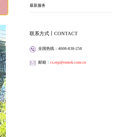
最新服务
联系方式丨CONTACT
全国热线：4008-838-258
邮箱：
cs.rep@emtek.com.cn