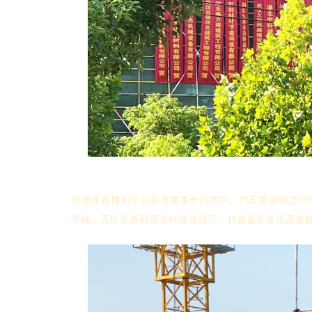
亚洲体育博彩平台标准董事长吕杰中、汽车事业部总经
宇峰、五矿证券和晋东科技等领导、特邀嘉宾单位及参