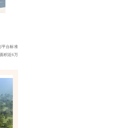
彩平台标准
面积近6万