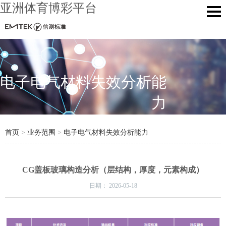
亚洲体育博彩平台
电子电气材料失效分析能
力
首页
>
业务范围
>
电子电气材料失效分析能力
CG盖板玻璃构造分析（层结构，厚度，元素构成）
日期：
2026-05-18