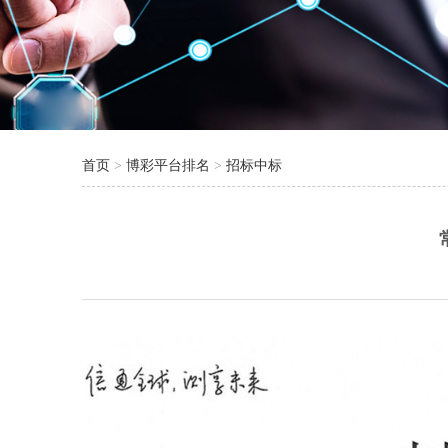
首页
>
博彩平台排名
>
招标中标