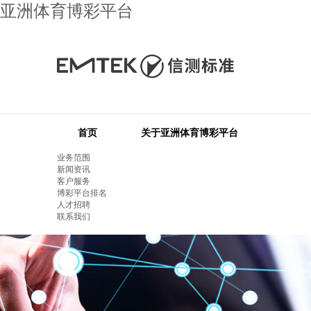
亚洲体育博彩平台
首页
关于亚洲体育博彩平台
业务范围
新闻资讯
客户服务
博彩平台排名
人才招聘
联系我们