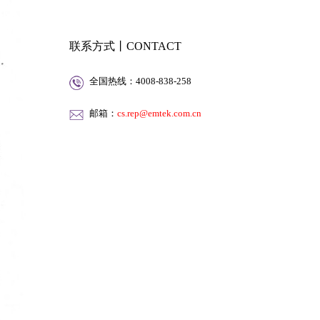
联系方式丨CONTACT
全国热线：4008-838-258
邮箱：
cs.rep@emtek.com.cn