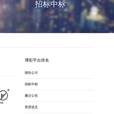
招标中标
博彩平台排名
报告公示
招标中标
搬迁公告
资质状态