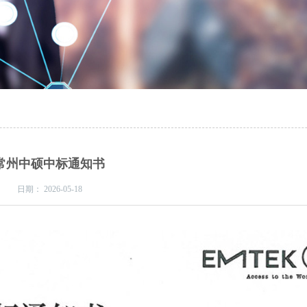
常州中硕中标通知书
日期：
2026-05-18