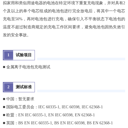
拟家用和类似用途电器的电池在特定环境下重复充电现象，并对具有2
个及以上的单个电芯组成的电池包进行完全放电后，将其中一个电芯
充电至50%，再对电池包进行充电，确保引入不平衡状态下电池包的
温度不超过制造商规定的充电工作区间要求，避免电池包因热失效引
发的安全事故。
1
试验项目
■ 金属离子电池包充电测试
2
测试标准
■ 中国：暂无要求
■ 国际电工委员会：IEC 60335-1, IEC 60598, IEC 62368-1
■ 欧盟：EN IEC 60335-1, EN IEC 60598, EN 62368-1
■ 英国：BS EN IEC 60335-1, BS EN IEC 60598, BS EN 62368-1