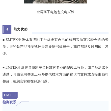
金属离子电池包充电试验
4
能力优势
■ EMTEK亚洲体育博彩平台标准有自己的检测实验室和较全面的资
质，无论是产品预测试还是需要证书或报告，我们都能及时测试、发
证。
■ EMTEK亚洲体育博彩平台标准有专业的整改工程师，如产品测试不
通过，可由我司整改工程师提供技术方面的建议与支持或直接由我司
整改，帮您实实在在解决问题。
EMTEK
检测联系