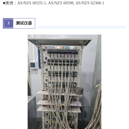
■澳洲：AS/NZS 60335-1, AS/NZS 60598, AS/NZS 62368-1
3
测试仪器