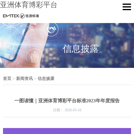
亚洲体育博彩平台
信息披露
首页
>
新闻资讯
>
信息披露
一图读懂｜亚洲体育博彩平台标准2023年年度报告
日期：
2026-05-18