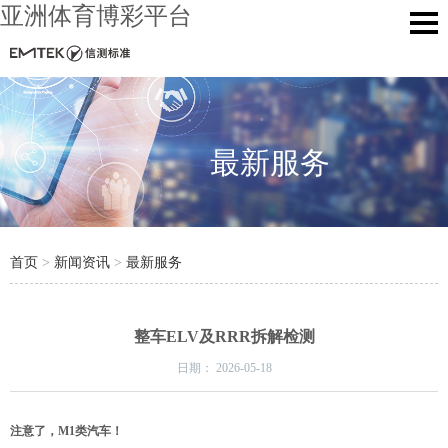
亚洲体育博彩平台
最新服务
首页
>
新闻资讯
>
最新服务
整车ELV及RRR拆解检测
日期：
2026-05-18
注意了，M1类汽车！