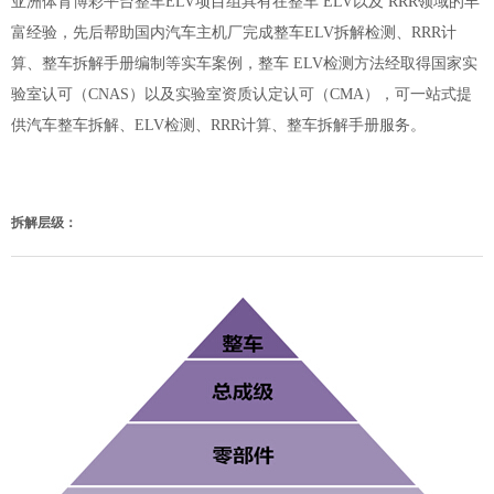
亚洲体育博彩平台整车ELV项目组具有在整车 ELV以及 RRR领域的丰
富经验，先后帮助国内汽车主机厂完成整车ELV拆解检测、RRR计
算、整车拆解手册编制等实车案例，整车 ELV检测方法经取得国家实
验室认可（CNAS）以及实验室资质认定认可（CMA），可一站式提
供汽车整车拆解、ELV检测、RRR计算、整车拆解手册服务。
拆解层级：