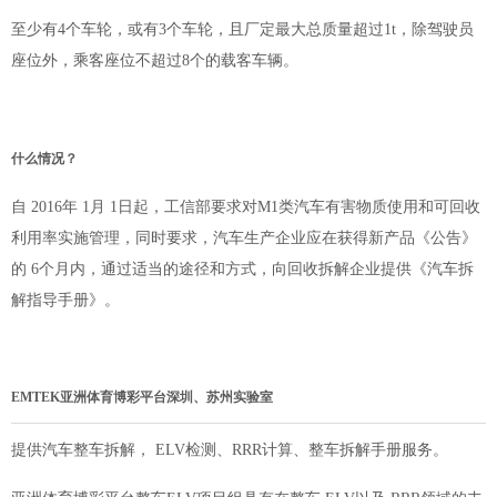
至少有4个车轮，或有3个车轮，且厂定最大总质量超过1t，除驾驶员
座位外，乘客座位不超过8个的载客车辆。
什么情况？
自 2016年 1月 1日起，工信部要求对M1类汽车有害物质使用和可回收
利用率实施管理，同时要求，汽车生产企业应在获得新产品《公告》
的 6个月内，通过适当的途径和方式，向回收拆解企业提供《汽车拆
解指导手册》。
EMTEK亚洲体育博彩平台深圳、苏州实验室
提供汽车整车拆解， ELV检测、RRR计算、整车拆解手册服务。