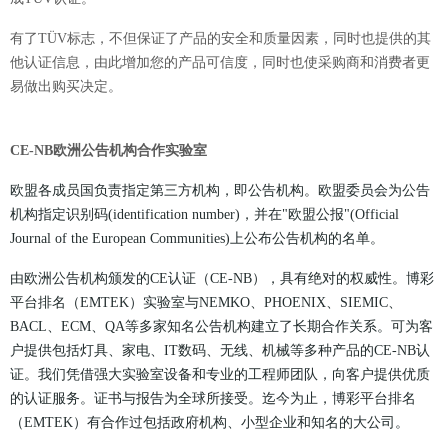
有了TÜV标志，不但保证了产品的安全和质量因素，同时也提供的其
他认证信息，由此增加您的产品可信度，同时也使采购商和消费者更
易做出购买决定。
CE-NB欧洲公告机构合作实验室
欧盟各成员国负责指定第三方机构，即公告机构。欧盟委员会为公告
机构指定识别码(identification number)，并在"欧盟公报"(Official
Journal of the European Communities)上公布公告机构的名单。
由欧洲公告机构颁发的CE认证（CE-NB），具有绝对的权威性。博彩
平台排名（EMTEK）实验室与NEMKO、PHOENIX、SIEMIC、
BACL、ECM、QA等多家知名公告机构建立了长期合作关系。可为客
户提供包括灯具、家电、IT数码、无线、机械等多种产品的CE-NB认
证。我们凭借强大实验室设备和专业的工程师团队，向客户提供优质
的认证服务。证书与报告为全球所接受。迄今为止，博彩平台排名
（EMTEK）有合作过包括政府机构、小型企业和知名的大公司。