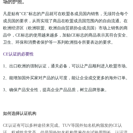
场的护照。
凡是贴有"CE"标志的产品就可在欧盟各成员国内销售，无须符合每个
成员国的要求，从而实现了商品在欧盟成员国范围内的自由流通。在
欧洲经济区（欧洲联盟、欧洲自由贸易协会成员国）市场上销售的商
品中，CE标志的使用越来越多，加贴CE标志的商品表示其符合安全、
卫生、环保和消费者保护等一系列欧洲指令所要表达的要求。
CE认证的必要性
1、出口欧洲的强制认证，通关必备，可以让产品顺利进入欧盟市场。
2、能增加国外买家对产品的认可度，能让企业成交更多的海外订单。
3、确保产品安全性，提高企业产品品质，树立品牌形象。
如何选择认证机构
CE
认证有可以多种途径来完成。
TUV
等国外知名机构颁发的
CE
认
证，权威性非常高。但是国外知名机构普遍存在试验周期长，认证流