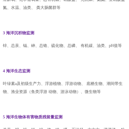
氮、水温、油类、 粪大肠菌群等
3 海洋沉积物监测
锌、总汞、镉、砷、总铬、硫化物、总磷、 有机碳、油类、pH值等
4 海洋生态监测
叶绿素a及初级生产力、浮游植物、浮游动物、 底栖生物、潮间带生
物、渔业资源（鱼类浮游 动物、游泳动物）、微生物等
5 海洋生物体有害物质残留量监测