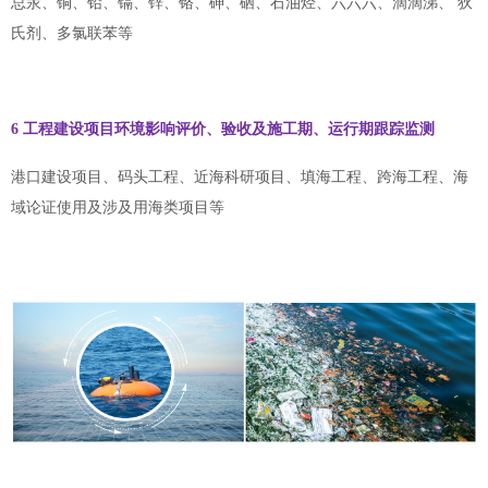
总汞、铜、铅、镉、锌、铬、砷、硒、石油烃、六六六、滴滴涕、 狄
氏剂、多氯联苯等
6 工程建设项目环境影响评价、验收及施工期、运行期跟踪监测
港口建设项目、码头工程、近海科研项目、填海工程、跨海工程、海
域论证使用及涉及用海类项目等