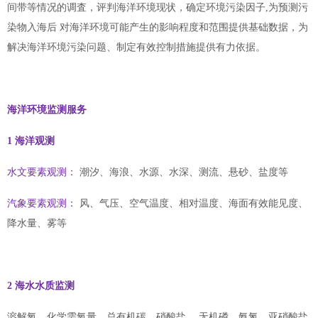
间带等情况的调査，评判海洋环境现状，确定环境污染因子,为预测污
染物入海后 对海洋环境可能产生的影响程度和范围提供基础数据，为
解决海洋环境污染问题、制定有效控制措施提供有力依据。
海洋环境监测服务
1 海洋观测
水文要素观测：
潮汐、海浪、水源、水深、测流、悬砂、盐度等
汽象要素观测：
风、气压、空气温度、相对温度、海面有效能见度、
降水量、雾等
2 海水水质监测
溶解氧、化学需氧量、总有机碳、硝酸盐、 无机磷、氨氮、亚硝酸盐