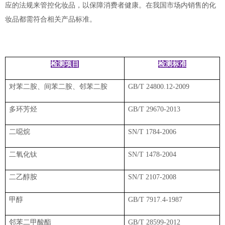
应的法规来管控化妆品，以保障消费者健康。在我国市场内销售的化
妆品都需符合相关产品标准。
检测项目
检测标准
对苯二胺、间苯二胺、邻苯二胺
GB/T 24800.12-2009
多环芳烃
GB/T 29670-2013
二噁烷
SN/T 1784-2006
二氧化钛
SN/T 1478-2004
二乙醇胺
SN/T 2107-2008
甲醇
GB/T 7917.4-1987
邻苯二甲酸酯
GB/T 28599-2012