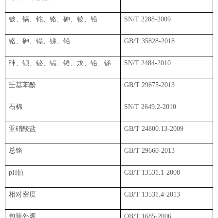
铍、镉、铊、铬、砷、钕、铅
SN/T 2288-2009
铬、砷、镉、锑、铅
GB/T 35828-2018
砷、钡、铋、镉、铬、汞、铅、锑
SN/T 2484-2010
壬基苯酚
GB/T 29675-2013
石棉
SN/T 2649.2-2010
亚硝酸盐
GB/T 24800.13-2009
总铬
GB/T 29660-2013
pH值
GB/T 13531.1-2008
相对密度
GB/T 13531.4-2013
包装外观
QB/T 1685-2006