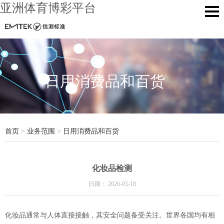
亚洲体育博彩平台
日用消费品和百货
首页
>
业务范围
>
日用消费品和百货
化妆品检测
日期：
2026-05-18
化妆品通常与人体直接接触，其安全问题备受关注。世界各国均有相