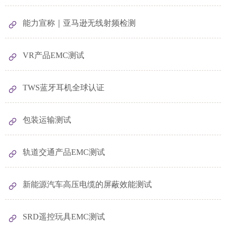
能力宣称｜亚马逊无线射频检测
VR产品EMC测试
TWS蓝牙耳机全球认证
包装运输测试
轨道交通产品EMC测试
新能源汽车高压电缆的屏蔽效能测试
SRD遥控玩具EMC测试