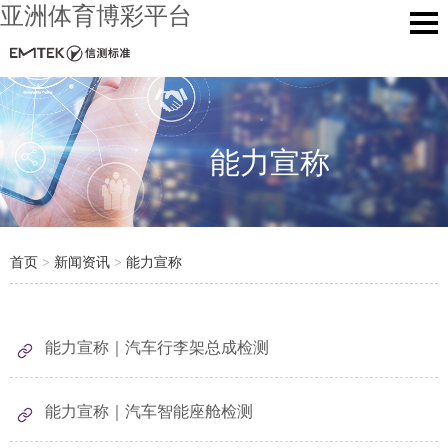
亚洲体育博彩平台
能力宣称
首页
>
新闻资讯
>
能力宣称
能力宣称｜汽车行李架总成检测
能力宣称｜汽车智能座舱检测