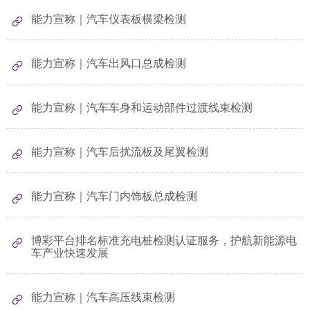
能力宣称｜汽车仪表板横梁检测
能力宣称｜汽车出风口总成检测
能力宣称｜汽车车身和运动部件过渡线束检测
能力宣称｜汽车后扰流板及尾翼检测
能力宣称｜汽车门内饰板总成检测
博彩平台排名标准充电桩检测认证服务，护航新能源电
车产业快速发展
能力宣称｜汽车高压线束检测