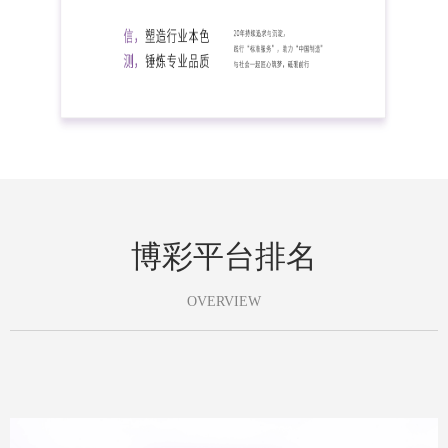
博彩平台排名
OVERVIEW