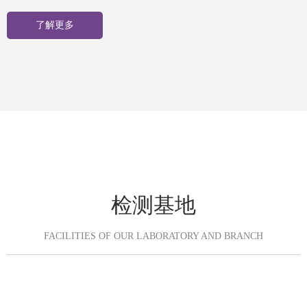
了解更多
检测基地
FACILITIES OF OUR LABORATORY AND BRANCH