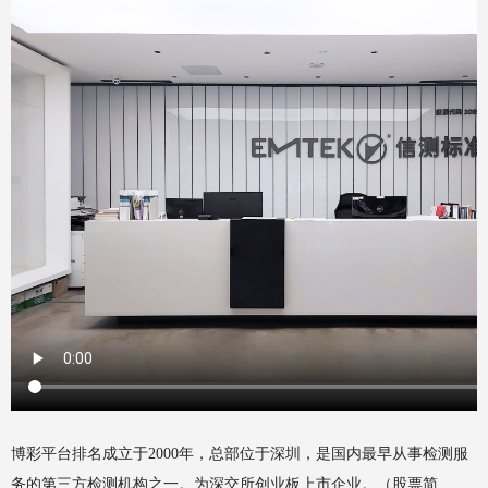
博彩平台排名成立于2000年，总部位于深圳，是国内最早从事检测服
务的第三方检测机构之一。为深交所创业板上市企业。（股票简