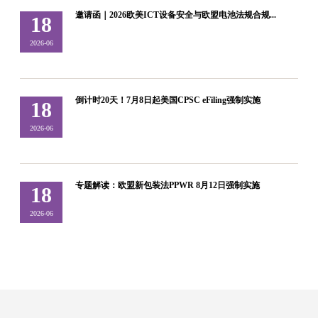
邀请函｜2026欧美ICT设备安全与欧盟电池法规合规...
18
2026-06
倒计时20天！7月8日起美国CPSC eFiling强制实施
18
2026-06
专题解读：欧盟新包装法PPWR 8月12日强制实施
18
2026-06