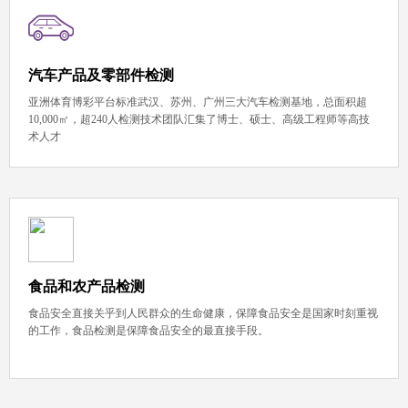
汽车产品及零部件检测
亚洲体育博彩平台标准武汉、苏州、广州三大汽车检测基地，总面积超
10,000㎡，超240人检测技术团队汇集了博士、硕士、高级工程师等高技
术人才
食品和农产品检测
食品安全直接关乎到人民群众的生命健康，保障食品安全是国家时刻重视
的工作，食品检测是保障食品安全的最直接手段。